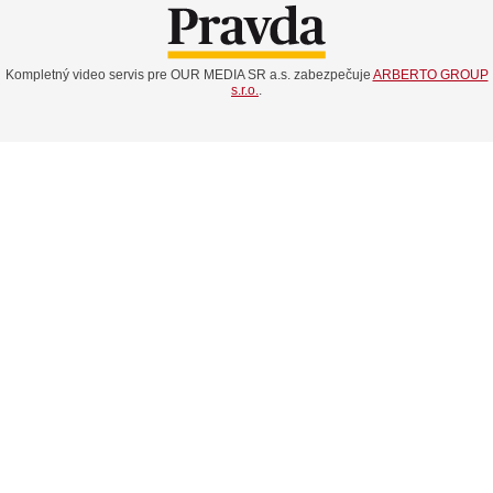
Kompletný video servis pre OUR MEDIA SR a.s. zabezpečuje
ARBERTO GROUP
s.r.o.
.