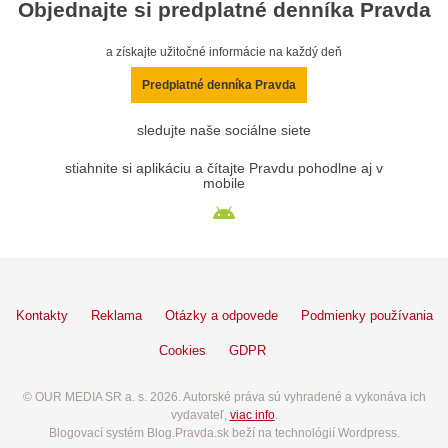
Objednajte si predplatné denníka Pravda
a získajte užitočné informácie na každý deň
Predplatné denníka Pravda
sledujte naše sociálne siete
stiahnite si aplikáciu a čítajte Pravdu pohodlne aj v
mobile
Kontakty
Reklama
Otázky a odpovede
Podmienky používania
Cookies
GDPR
© OUR MEDIA SR a. s. 2026. Autorské práva sú vyhradené a vykonáva ich
vydavateľ,
viac info
.
Blogovací systém Blog.Pravda.sk beží na technológií Wordpress.