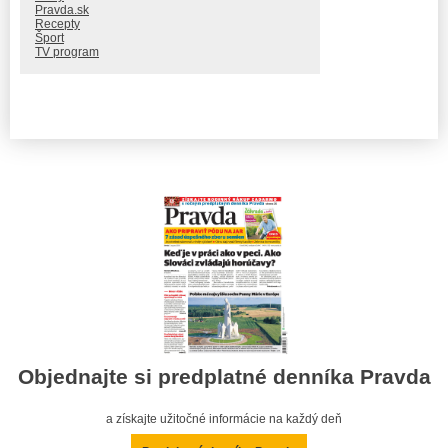
Pravda.sk
Recepty
Šport
TV program
Objednajte si predplatné denníka Pravda
a získajte užitočné informácie na každý deň