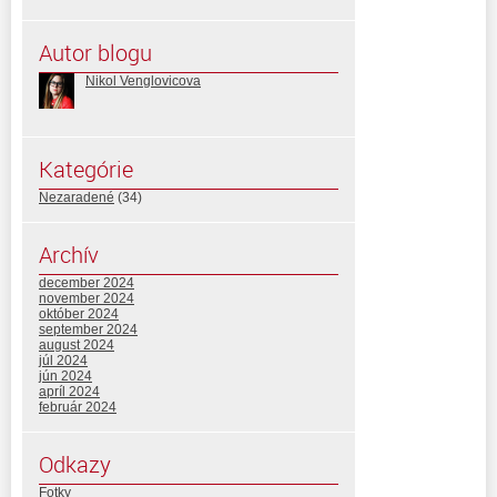
Autor blogu
Nikol Venglovicova
Kategórie
Nezaradené
(34)
Archív
december 2024
november 2024
október 2024
september 2024
august 2024
júl 2024
jún 2024
apríl 2024
február 2024
Odkazy
Fotky