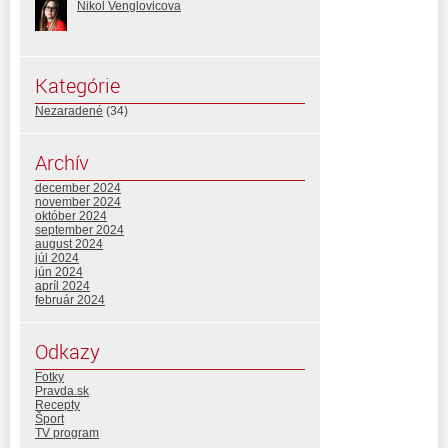
Nikol Venglovicova
Kategórie
Nezaradené
(34)
Archív
december 2024
november 2024
október 2024
september 2024
august 2024
júl 2024
jún 2024
apríl 2024
február 2024
Odkazy
Fotky
Pravda.sk
Recepty
Šport
TV program