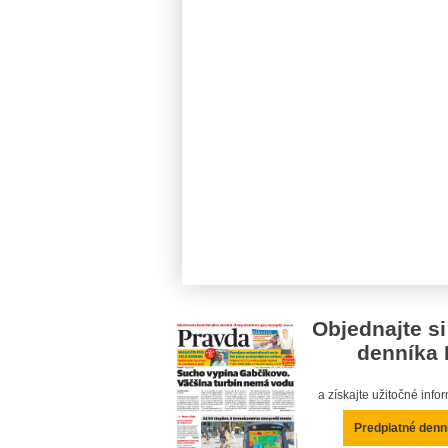
Objednajte si
denníka 
a získajte užitočné inf
Predplatné denn