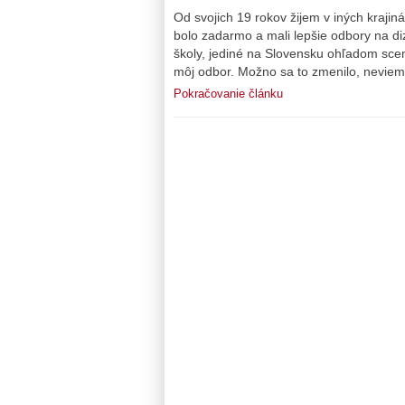
Od svojich 19 rokov žijem v iných krajin
bolo zadarmo a mali lepšie odbory na diz
školy, jediné na Slovensku ohľadom scená
môj odbor. Možno sa to zmenilo, neviem
Pokračovanie článku