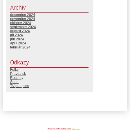
Archív
december 2024
november 2024
október 2024
september 2024
august 2024
júl 2024
jún 2024
apríl 2024
február 2024
Odkazy
Fotky
Pravda.sk
Recepty
Šport
TV program